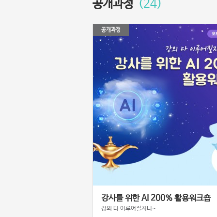
공개과정
(24)
공개과정
강사를 위한 AI 200% 활용워크숍
강의 다 이루어질지니~