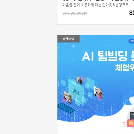
마음을 열어 소통하게 하는 인아웃&블랭크톡
8
정가 80,000원
공개과정