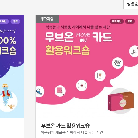
공개과정
무브온 카드 활용워크숍
익숙함과 새로움 사이에서 나를 찾는 시간