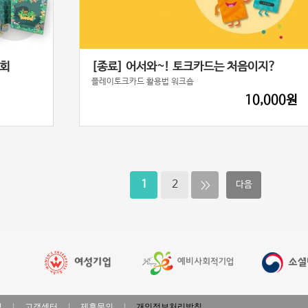
명회
[종료] 어서와~! 토크카드는 처음이지?
플레이토크카드 활용법 워크숍
10,000원
1
2
다음
법
|
고객센터
|
제휴문의
|
개인정보처리방침