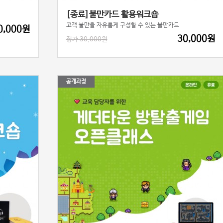
[종료]불만카드 활용워크숍
고객 불만을 자유롭게 구성할 수 있는 불만카드
0,000원
30,000원
정가 30,000원
공개과정