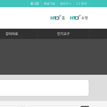
로그인
회원가입
장바구니
1:1 문의
강의자료
인기교구