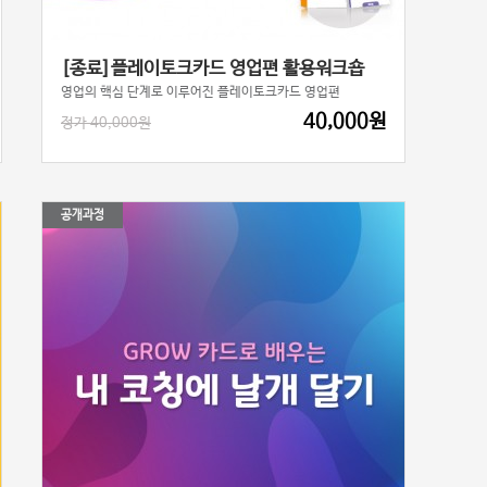
[종료]플레이토크카드 영업편 활용워크숍
영업의 핵심 단계로 이루어진 플레이토크카드 영업편
40,000원
정가 40,000원
공개과정