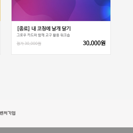
[종료] 내 코칭에 날개 달기
그로우 카드와 함께 교구 활용 워크숍
30,000원
정가 30,000원