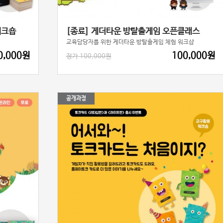
워크숍
[종료] 게더타운 방탈출게임 오픈클래스
교육담당자를 위한 게더타운 방탈출게임 체험 워크샵
0,000원
100,000원
정가 100,000원
공개과정