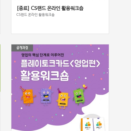
[종료] CS랜드 온라인 활용워크숍
CS랜드 온라인 활용워크숍
공개과정