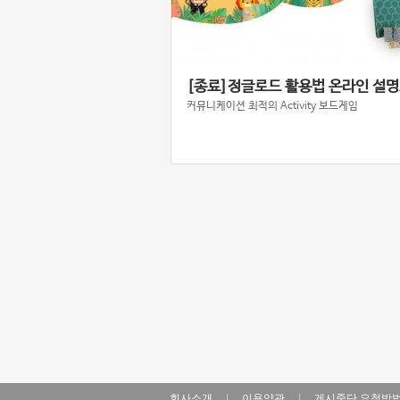
[종료]정글로드 활용법 온라인 설
커뮤니케이션 최적의 Activity 보드게임
회사소개
|
이용약관
|
게시중단 요청방