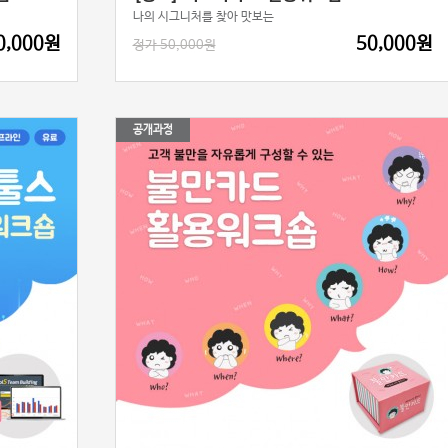
나의 시그니처를 찾아 맛보는
0,000원
50,000원
정가 50,000원
공개과정