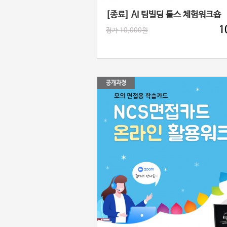
[종료] AI 팀빌딩 툴스 체험워크숍
1
정가 10,000원
공개과정