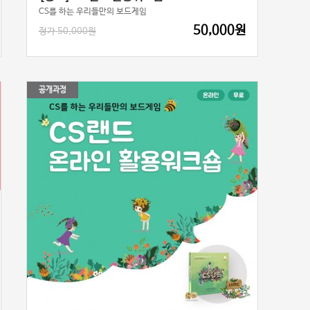
CS를 하는 우리들만의 보드게임
50,000원
정가 50,000원
공개과정